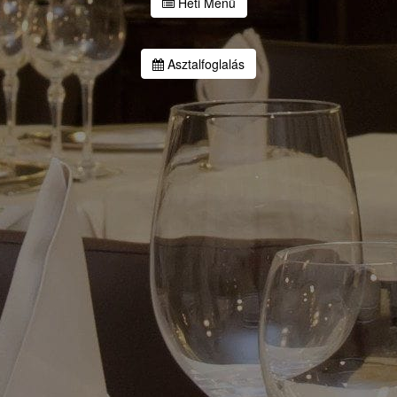
Heti Menü
Asztalfoglalás